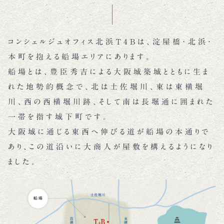
コンシェルジュオフィス北浜T4Bは、淀屋橋・北浜・
本町を抱える船場エリアにあります。
船場とは、豊臣秀吉による大阪城築城とともに生ま
れた地勢的概念で、北は土佐堀川、東は東横堀
川、西の西横堀川跡、そして南は長堀通に囲まれた
一帯を指す城下町です。
大阪城に通じる東西へ伸びる道が船場の本通りで
あり、この道沿いに大商人が屋敷を構えるようになり
ました。