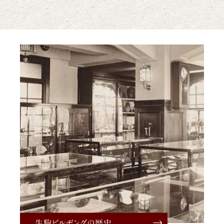
生駒ビルヂングの歴史